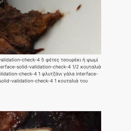
validation-check-4 5 φέτες τσουρέκι ή ψωμί
terface-solid-validation-check-4 1/2 κουταλιά
lidation-check-4 1 φλυτζάνι γάλα interface-
solid-validation-check-4 1 κουταλιά του