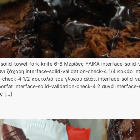
olid-towel-fork-knife 6-8 Μερίδες ΥΛΙΚΑ interface-solid-
άνι ζάχαρη interface-solid-validation-check-4 1/4 κακάο in
-check-4 1/2 κουταλιά του γλυκού αλάτι interface-solid-va
orfat interface-solid-validation-check-4 2 αυγά interface-
ς […]