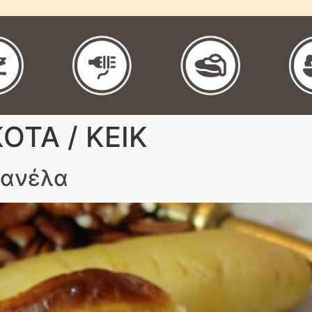
ΟΤΑ / ΚΕΙΚ
κανέλα