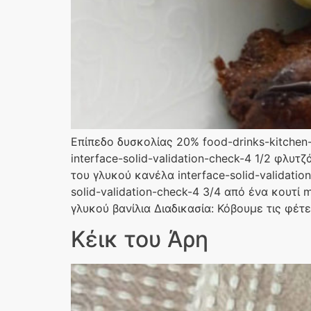
Επίπεδο δυσκολίας 20% food-drinks-kitchen-s
interface-solid-validation-check-4 1/2 φλυτζ
του γλυκού κανέλα interface-solid-validation
solid-validation-check-4 3/4 από ένα κουτί m
γλυκού βανίλια Διαδικασία: Κόβουμε τις φέτε
Κέικ του Άρη