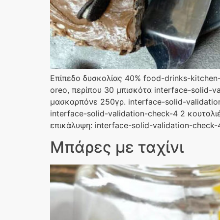
Επίπεδο δυσκολίας 40% food-drinks-kitchen-s
oreo, περίπου 30 μπισκότα interface-solid-va
μασκαρπόνε 250γρ. interface-solid-validatio
interface-solid-validation-check-4 2 κουταλ
επικάλυψη: interface-solid-validation-check
Μπάρες με ταχίνι