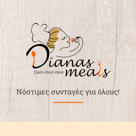
Νόστιμες συνταγές για όλους!