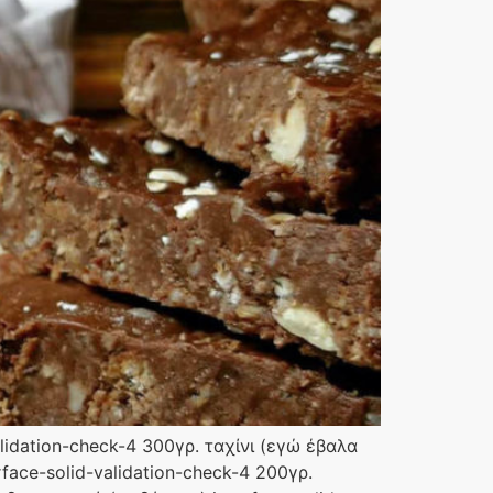
lidation-check-4 300γρ. ταχίνι (εγώ έβαλα
rface-solid-validation-check-4 200γρ.