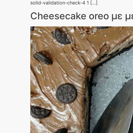
solid-validation-check-4 1 […]
Cheesecake oreo με μ