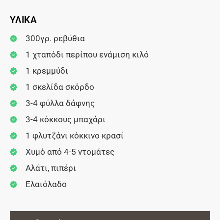
ΥΛΙΚΑ
300γρ. ρεβύθια
1 χταπόδι περίπου ενάμιση κιλό
1 κρεμμύδι
1 σκελίδα σκόρδο
3-4 φύλλα δάφνης
3-4 κόκκους μπαχάρι
1 φλυτζάνι κόκκινο κρασί
Χυμό από 4-5 ντομάτες
Αλάτι, πιπέρι
Ελαιόλαδο