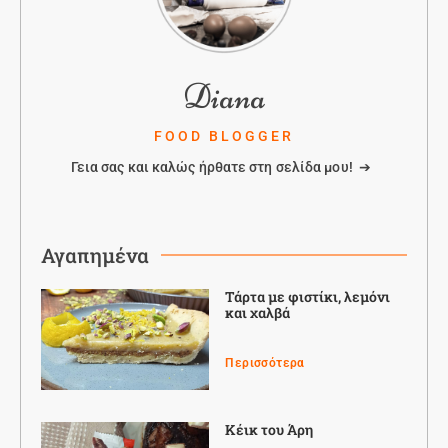
Diana
FOOD BLOGGER
Γεια σας και καλώς ήρθατε στη σελίδα μου! ➔
Αγαπημένα
Τάρτα με φιστίκι, λεμόνι
και χαλβά
Περισσότερα
Κέικ του Άρη