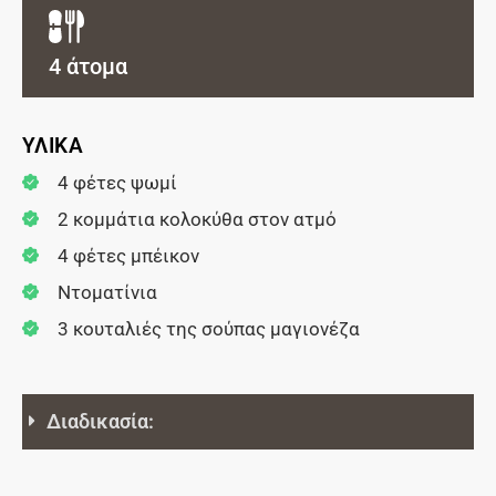
4 άτομα
ΥΛΙΚΑ
4 φέτες ψωμί
2 κομμάτια κολοκύθα στον ατμό
4 φέτες μπέικον
Ντοματίνια
3 κουταλιές της σούπας μαγιονέζα
Διαδικασία: