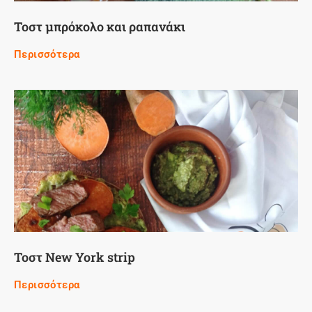
Τοστ μπρόκολο και ραπανάκι
Περισσότερα
Τοστ New York strip
Περισσότερα