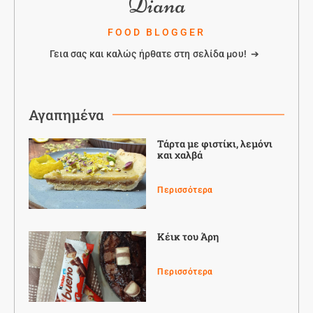
Diana
FOOD BLOGGER
Γεια σας και καλώς ήρθατε στη σελίδα μου! ➔
Αγαπημένα
Τάρτα με φιστίκι, λεμόνι
και χαλβά
Περισσότερα
Κέικ του Άρη
Περισσότερα