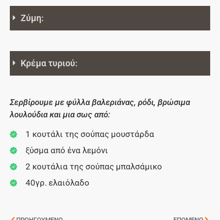
Ζύμη:
Κρέμα τυριού:
Σερβίρουμε με φύλλα βαλεριάνας, ρόδι, βρώσιμα
λουλούδια και μια σως από:
1 κουτάλι της σούπας μουστάρδα
ξύσμα από ένα λεμόνι
2 κουτάλια της σούπας μπαλσάμικο
40γρ. ελαιόλαδο
ΠΡΟΗΓΟΥΜΕΝΟ
ΕΠΟΜΕΝΟ