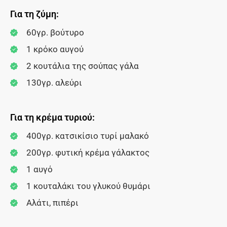
Για τη ζύμη:
60γρ. βούτυρο
1 κρόκο αυγού
2 κουτάλια της σούπας γάλα
130γρ. αλεύρι
Για τη κρέμα τυριού:
400γρ. κατσικίσιο τυρί μαλακό
200γρ. φυτική κρέμα γάλακτος
1 αυγό
1 κουταλάκι του γλυκού θυμάρι
Αλάτι, πιπέρι