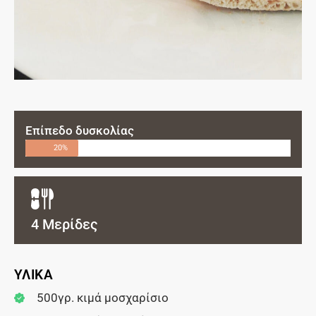
Επίπεδο δυσκολίας
20%
4 Μερίδες
ΥΛΙΚΑ
500γρ. κιμά μοσχαρίσιο