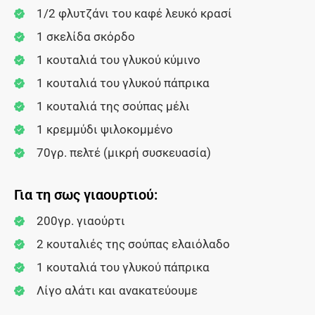
1/2 φλυτζάνι του καφέ λευκό κρασί
1 σκελίδα σκόρδο
1 κουταλιά του γλυκού κύμινο
1 κουταλιά του γλυκού πάπρικα
1 κουταλιά της σούπας μέλι
1 κρεμμύδι ψιλοκομμένο
70γρ. πελτέ (μικρή συσκευασία)
Για τη σως γιαουρτιού:
200γρ. γιαούρτι
2 κουταλιές της σούπας ελαιόλαδο
1 κουταλιά του γλυκού πάπρικα
Λίγο αλάτι και ανακατεύουμε