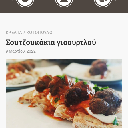
ΚΡΕΑΤΑ / ΚΟΤΟΠΟΥΛΟ
Σουτζουκάκια γιαουρτλού
9 Μαρτίου, 2022