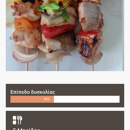
Επίπεδο δυσκολίας
40%