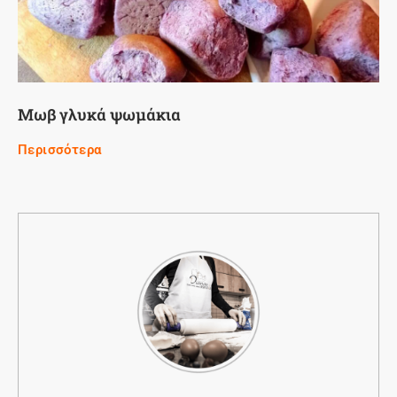
Μωβ γλυκά ψωμάκια
Περισσότερα