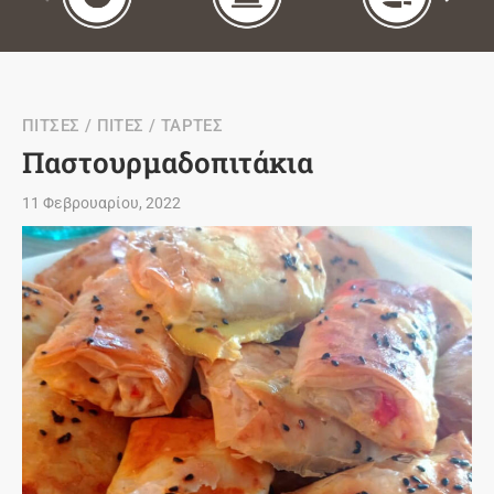
ΠΙΤΣΕΣ / ΠΙΤΕΣ / ΤΑΡΤΕΣ
Παστουρμαδοπιτάκια
11 Φεβρουαρίου, 2022