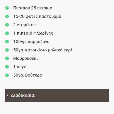
Περίπου 25 πιτάκια
15-20 φέτες παστουρμά
2 ντομάτες
1 πιπεριά Φλωρίνης
100γρ. παρμεζάνα
50γρ. κατσικίσιο μαλακό τυρί
Μαυροκούκι
1 αυγό
50γρ. βούτυρο
Διαδικασία: