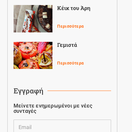
Κέικ του Άρη
Περισσότερα
Γεμιστά
Περισσότερα
Εγγραφή
Μείνετε ενημερωμένοι με νέες
συνταγές