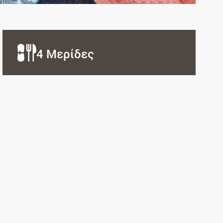
4 Μερίδες