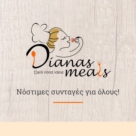
Νόστιμες συνταγές για όλους!