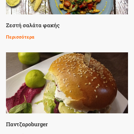
Ζεστή σαλάτα φακής
Περισσότερα
Παντζαροburger