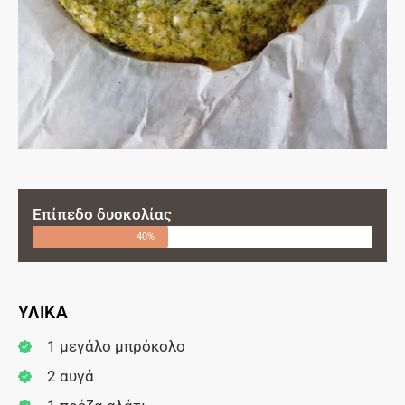
Επίπεδο δυσκολίας
40%
ΥΛΙΚΑ
1 μεγάλο μπρόκολο
2 αυγά