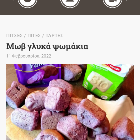
ΠΙΤΣΕΣ / ΠΙΤΕΣ / ΤΑΡΤΕΣ
Μωβ γλυκά ψωμάκια
11 Φεβρουαρίου, 2022