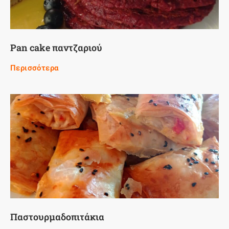
Pan cake παντζαριού
Περισσότερα
Παστουρμαδοπιτάκια