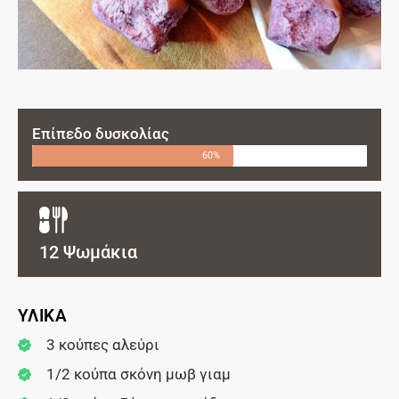
Επίπεδο δυσκολίας
60%
12 Ψωμάκια
ΥΛΙΚΑ
3 κούπες αλεύρι
1/2 κούπα σκόνη μωβ γιαμ