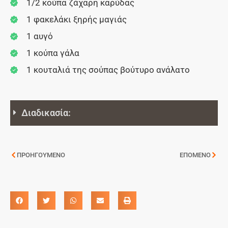
1/2 κούπα ζάχαρη καρύδας
1 φακελάκι ξηρής μαγιάς
1 αυγό
1 κούπα γάλα
1 κουταλιά της σούπας βούτυρο ανάλατο
Διαδικασία:
ΠΡΟΗΓΟΥΜΕΝΟ
ΕΠΟΜΕΝΟ