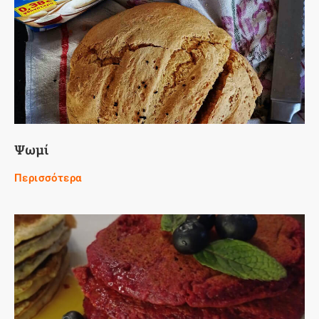
Ψωμί
Περισσότερα