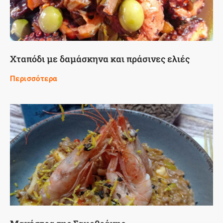
Χταπόδι με δαμάσκηνα και πράσινες ελιές
Περισσότερα