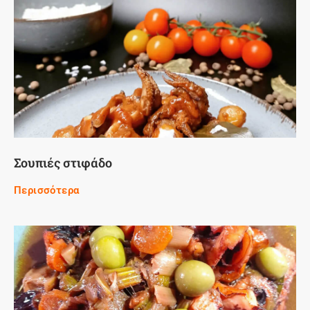
Σουπιές στιφάδο
Περισσότερα