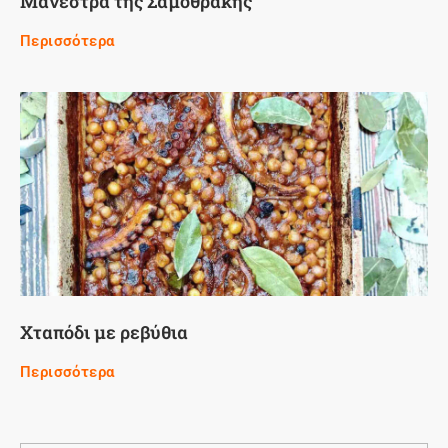
Μανέστρα της Σαμοθράκης
Περισσότερα
Χταπόδι με ρεβύθια
Περισσότερα