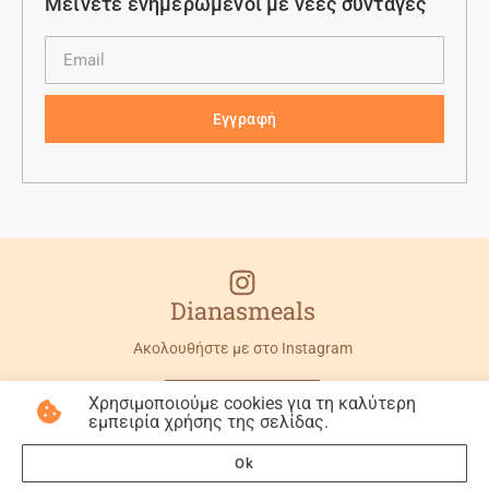
Μείνετε ενημερωμένοι με νέες συνταγές
Εγγραφή
Dianasmeals
Ακολουθήστε με στο Instagram
Χρησιμοποιούμε cookies για τη καλύτερη
εμπειρία χρήσης της σελίδας.
©2026 All rights reserved
Made with
by Artek!
Ok
Πολιτική Απορρήτου