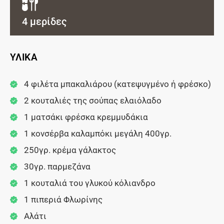
4 μερίδες
ΥΛΙΚΑ
4 φιλέτα μπακαλιάρου (κατεψυγμένο ή φρέσκο)
2 κουταλιές της σούπας ελαιόλαδο
1 ματσάκι φρέσκα κρεμμυδάκια
1 κονσέρβα καλαμπόκι μεγάλη 400γρ.
250γρ. κρέμα γάλακτος
30γρ. παρμεζάνα
1 κουταλιά του γλυκού κόλιανδρο
1 πιπεριά Φλωρίνης
Αλάτι