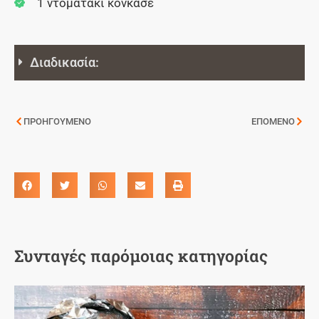
1 ντοματάκι κονκασέ
Διαδικασία:
ΠΡΟΗΓΟΥΜΕΝΟ
ΕΠΟΜΕΝΟ
Συνταγές παρόμοιας κατηγορίας