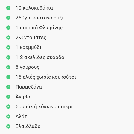
10 κολοκυθάκια
250γρ. καστανό ρύζι
1 πιπεριά Φλωρίνης
2-3 ντομάτες
1 κρεμμύδι
1-2 σκελίδες σκόρδο
8 γαύρους
15 ελιές χωρίς κουκούτσι
Παρμεζάνα
Άνηθο
Σουμάκ ή κόκκινο πιπέρι
Αλάτι
Ελαιόλαδο