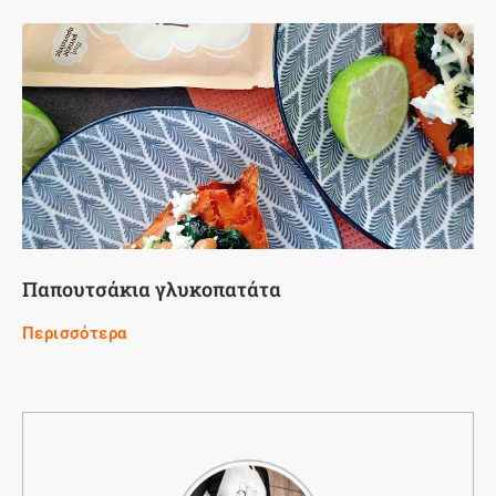
Παπουτσάκια γλυκοπατάτα
Περισσότερα