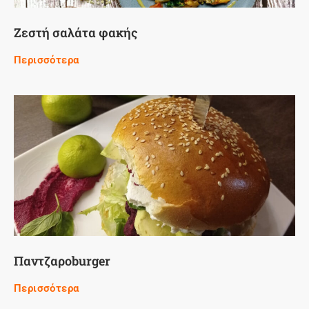
Ζεστή σαλάτα φακής
Περισσότερα
Παντζαροburger
Περισσότερα