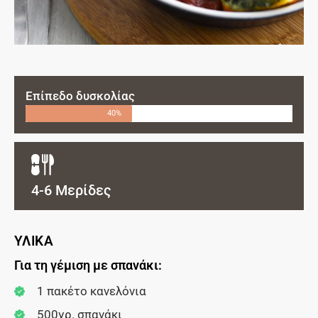
Επίπεδο δυσκολίας
40%
4-6 Μερίδες
ΥΛΙΚΑ
Για τη γέμιση με σπανάκι:
1 πακέτο κανελόνια
500γρ. σπανάκι