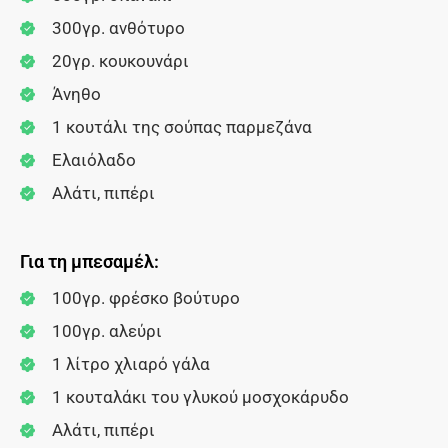
300γρ. ανθότυρο
20γρ. κουκουνάρι
Άνηθο
1 κουτάλι της σούπας παρμεζάνα
Ελαιόλαδο
Αλάτι, πιπέρι
Για τη μπεσαμέλ:
100γρ. φρέσκο βούτυρο
100γρ. αλεύρι
1 λίτρο χλιαρό γάλα
1 κουταλάκι του γλυκού μοσχοκάρυδο
Αλάτι, πιπέρι