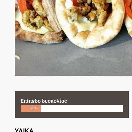
Επίπεδο δυσκολίας
20%
ΥΛΙΚΑ