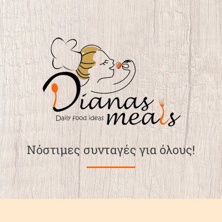
Νόστιμες συνταγές για όλους!