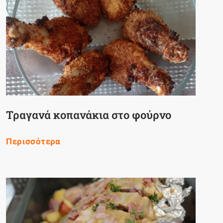
Τραγανά κοπανάκια στο φούρνο
Περισσότερα