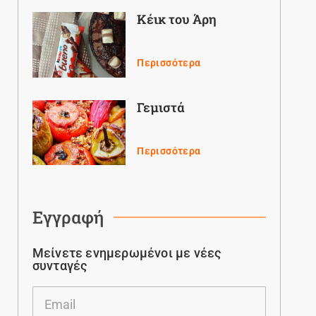
Κέικ του Άρη
Περισσότερα
Γεμιστά
Περισσότερα
Εγγραφή
Μείνετε ενημερωμένοι με νέες
συνταγές