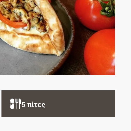
5 πίτες