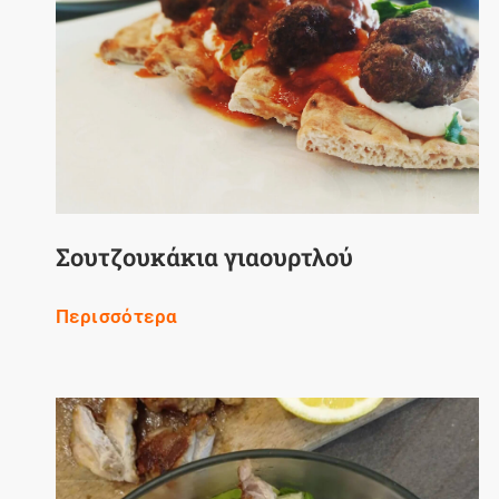
Σουτζουκάκια γιαουρτλού
Περισσότερα